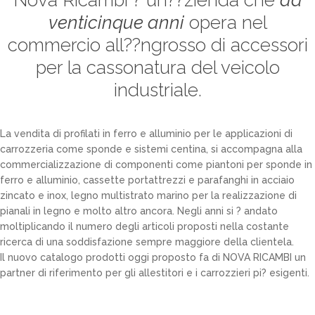
Nova Ricambi ? un??zienda che
da
venticinque anni
opera nel
commercio all??ngrosso di accessori
per la cassonatura del veicolo
industriale.
La vendita di profilati in ferro e alluminio per le applicazioni di
carrozzeria come sponde e sistemi centina, si accompagna alla
commercializzazione di componenti come piantoni per sponde in
ferro e alluminio, cassette portattrezzi e parafanghi in acciaio
zincato e inox, legno multistrato marino per la realizzazione di
pianali in legno e molto altro ancora. Negli anni si ? andato
moltiplicando il numero degli articoli proposti nella costante
ricerca di una soddisfazione sempre maggiore della clientela.
Il nuovo catalogo prodotti oggi proposto fa di NOVA RICAMBI un
partner di riferimento per gli allestitori e i carrozzieri pi? esigenti.